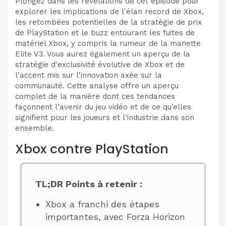
Plongez dans les révélations de cet épisode pour
explorer les implications de l'élan record de Xbox,
les retombées potentielles de la stratégie de prix
de PlayStation et le buzz entourant les fuites de
matériel Xbox, y compris la rumeur de la manette
Elite V3. Vous aurez également un aperçu de la
stratégie d'exclusivité évolutive de Xbox et de
l'accent mis sur l'innovation axée sur la
communauté. Cette analyse offre un aperçu
complet de la manière dont ces tendances
façonnent l’avenir du jeu vidéo et de ce qu’elles
signifient pour les joueurs et l’industrie dans son
ensemble.
Xbox contre PlayStation
TL;DR Points à retenir :
Xbox a franchi des étapes
importantes, avec Forza Horizon