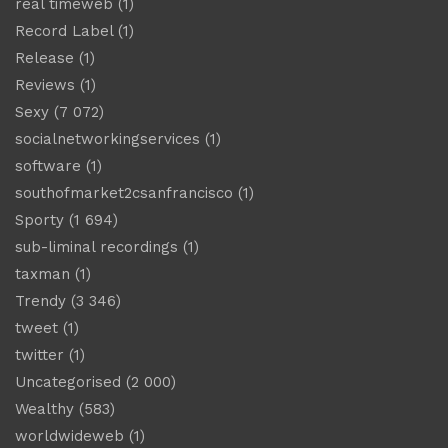
real timeweb
(1)
Record Label
(1)
Release
(1)
Reviews
(1)
Sexy
(7 072)
socialnetworkingservices
(1)
software
(1)
southofmarket2csanfrancisco
(1)
Sporty
(1 694)
sub-liminal recordings
(1)
taxman
(1)
Trendy
(3 346)
tweet
(1)
twitter
(1)
Uncategorised
(2 000)
Wealthy
(583)
worldwideweb
(1)