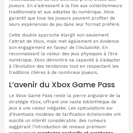
joueurs. En s'adressant à la fois aux collectionneurs
traditionnels et aux adeptes du numérique, Xbox
garantit que tous les joueurs peuvent profiter de
leurs expériences de jeu dans leur format préféré.
Cette double approche élargit non seulement
l'attrait de Xbox, mais met également en évidence
son engagement en faveur de l'inclusivité. En
reconnaissant la valeur des jeux physiques à l’ère
numérique, Xbox démontre sa capacité à s’adapter
à l’évolution des tendances tout en respectant les
traditions chères à de nombreux joueurs.
L’avenir du Xbox Game Pass
Le Xbox Game Pass reste la pierre angulaire de la
stratégie Xbox, offrant une vaste bibliothèque de
jeux à une valeur inégalée. Les spéculations sur
d'éventuels modèles de tarification échelonnée ont
suscité un intérêt considérable, des rumeurs
suggérant l'introduction de niveaux premium