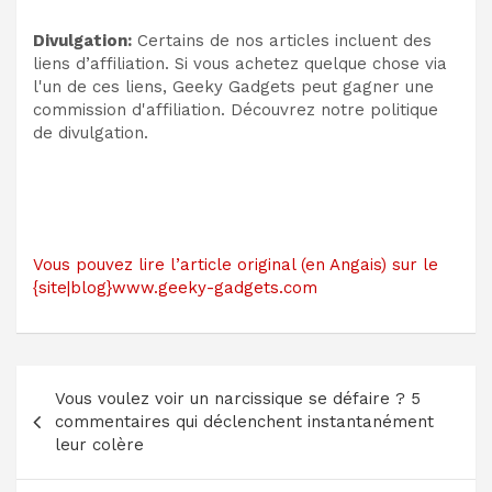
Divulgation:
Certains de nos articles incluent des
liens d’affiliation. Si vous achetez quelque chose via
l'un de ces liens, Geeky Gadgets peut gagner une
commission d'affiliation. Découvrez notre politique
de divulgation.
Vous pouvez lire l’article original (en Angais) sur le
{site|blog}www.geeky-gadgets.com
Navigation
Vous voulez voir un narcissique se défaire ? 5
de
commentaires qui déclenchent instantanément
l’article
leur colère