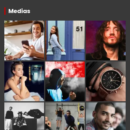
Medias