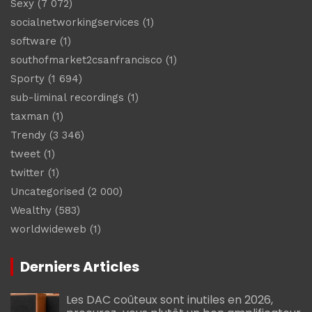
Sexy
(7 072)
socialnetworkingservices
(1)
software
(1)
southofmarket2csanfrancisco
(1)
Sporty
(1 694)
sub-liminal recordings
(1)
taxman
(1)
Trendy
(3 346)
tweet
(1)
twitter
(1)
Uncategorised
(2 000)
Wealthy
(583)
worldwideweb
(1)
Derniers Articles
Les DAC coûteux sont inutiles en 2026,