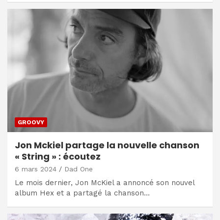
GROOVY
Jon Mckiel partage la nouvelle chanson
« String » : écoutez
6 mars 2024
Dad One
Le mois dernier, Jon McKiel a annoncé son nouvel
album Hex et a partagé la chanson…