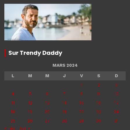
Sur Trendy Daddy
MARS 2024
L
M
M
J
V
S
D
1
2
3
4
5
6
7
8
9
10
11
12
13
14
15
16
17
18
19
20
21
22
23
24
25
26
27
28
29
30
31
« Fév
Avr »