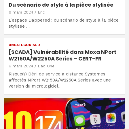
Du scénario de style à la pièce stylisée
6 mars 2024
Eric
L'espace Dappered : du scénario de style à la pièce
stylisée …
UNCATEGORISED
[SCADA] Vulnérabilité dans Moxa NPort
W2150A/W2250A Series – CERT-FR
6 mars 2024
Dad One
Risque(s) Déni de service à distance Systèmes
affectés NPort W2150A/W2250A Series avec une
version du micrologiciel…