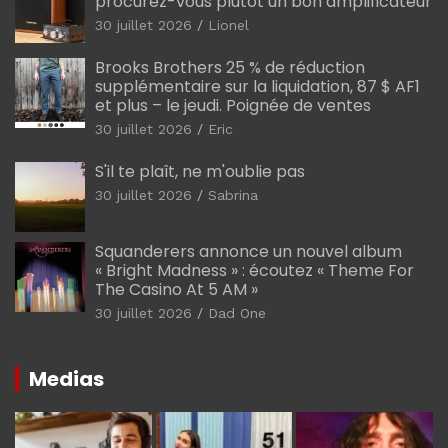
procurez-vous plutôt un bon amplificateur
30 juillet 2026
Lionel
Brooks Brothers 25 % de réduction
supplémentaire sur la liquidation, 87 $ AF1
et plus – le jeudi. Poignée de ventes
30 juillet 2026
Eric
S'il te plaît, ne m'oublie pas
30 juillet 2026
Sabrina
Squanderers annonce un nouvel album
« Bright Madness » : écoutez « Theme For
The Casino At 5 AM »
30 juillet 2026
Dad One
Medias