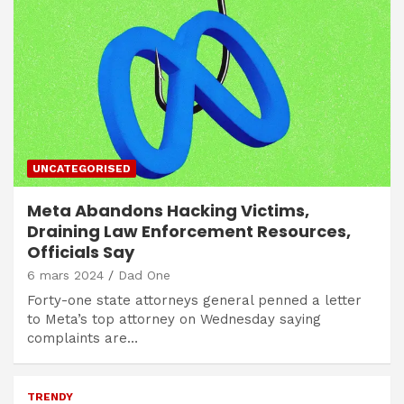
UNCATEGORISED
Meta Abandons Hacking Victims,
Draining Law Enforcement Resources,
Officials Say
6 mars 2024
Dad One
Forty-one state attorneys general penned a letter
to Meta’s top attorney on Wednesday saying
complaints are…
TRENDY