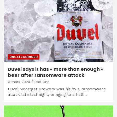
UNCATEGORISED
Duvel says it has « more than enough »
beer after ransomware attack
6 mars 2024
Dad One
Duvel Moortgat Brewery was hit by a ransomware
attack late last night, bringing to a halt…