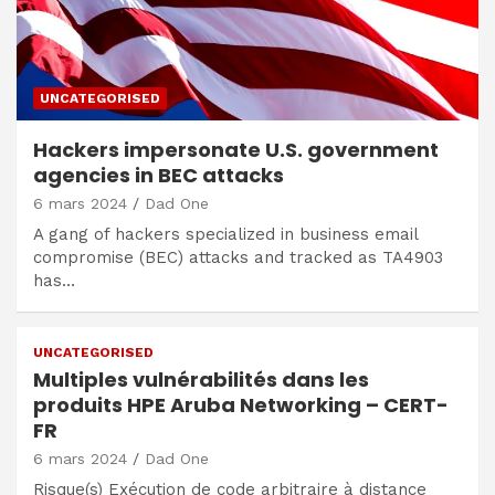
UNCATEGORISED
Hackers impersonate U.S. government
agencies in BEC attacks
6 mars 2024
Dad One
A gang of hackers specialized in business email
compromise (BEC) attacks and tracked as TA4903
has…
UNCATEGORISED
Multiples vulnérabilités dans les
produits HPE Aruba Networking – CERT-
FR
6 mars 2024
Dad One
Risque(s) Exécution de code arbitraire à distance