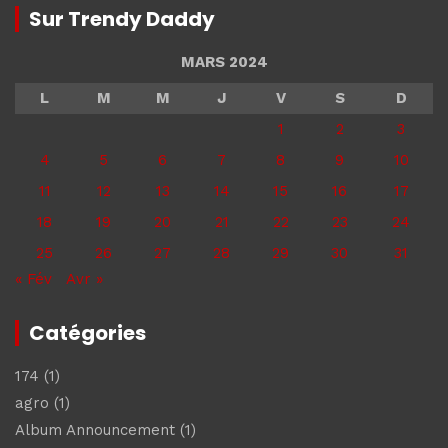
Sur Trendy Daddy
MARS 2024
L
M
M
J
V
S
D
1
2
3
4
5
6
7
8
9
10
11
12
13
14
15
16
17
18
19
20
21
22
23
24
25
26
27
28
29
30
31
« Fév
Avr »
Catégories
174
(1)
agro
(1)
Album Announcement
(1)