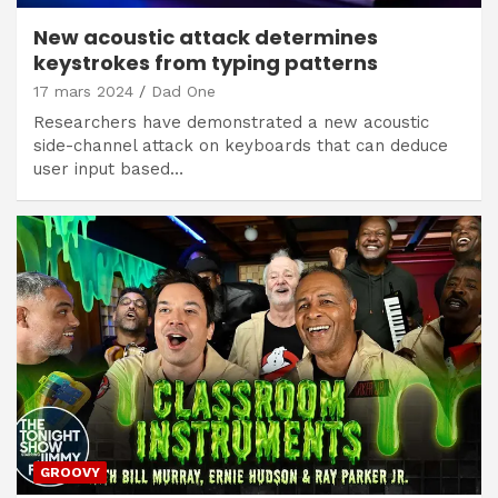
New acoustic attack determines
keystrokes from typing patterns
17 mars 2024
Dad One
Researchers have demonstrated a new acoustic
side-channel attack on keyboards that can deduce
user input based…
GROOVY