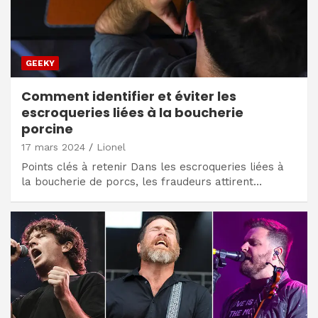
GEEKY
Comment identifier et éviter les
escroqueries liées à la boucherie
porcine
17 mars 2024
Lionel
Points clés à retenir Dans les escroqueries liées à
la boucherie de porcs, les fraudeurs attirent…