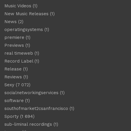
Music Videos
(1)
New Music Releases
(1)
News
(2)
operatingsystems
(1)
premiere
(1)
Previews
(1)
real timeweb
(1)
Record Label
(1)
Release
(1)
Reviews
(1)
Sexy
(7 072)
socialnetworkingservices
(1)
software
(1)
southofmarket2csanfrancisco
(1)
Sporty
(1 694)
sub-liminal recordings
(1)