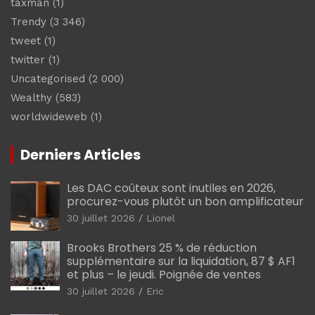
taxman
(1)
Trendy
(3 346)
tweet
(1)
twitter
(1)
Uncategorised
(2 000)
Wealthy
(583)
worldwideweb
(1)
Derniers Articles
Les DAC coûteux sont inutiles en 2026,
procurez-vous plutôt un bon amplificateur
30 juillet 2026
Lionel
Brooks Brothers 25 % de réduction
supplémentaire sur la liquidation, 87 $ AF1
et plus – le jeudi. Poignée de ventes
30 juillet 2026
Eric