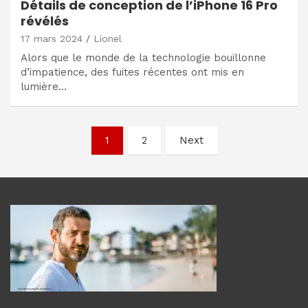
Détails de conception de l’iPhone 16 Pro
révélés
17 mars 2024
Lionel
Alors que le monde de la technologie bouillonne
d’impatience, des fuites récentes ont mis en
lumière…
Navigation
1
2
Next
des
articles