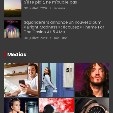
S'il te plaît, ne m'oublie pas
30 juillet 2026
Sabrina
Squanderers annonce un nouvel album
« Bright Madness » : écoutez « Theme For
The Casino At 5 AM »
30 juillet 2026
Dad One
Medias