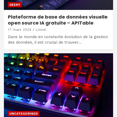
GEEKY
Plateforme de base de données visuelle
open source IA gratuite – APITable
17 mars 2024
Lionel
Dans le monde en constante évolution de la gestion
des données, il est crucial de trouver…
UNCATEGORISED