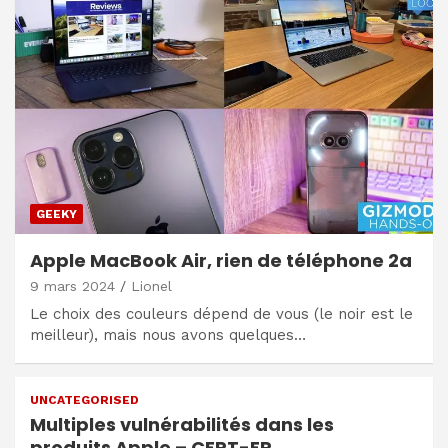
GEEKY
Apple MacBook Air, rien de téléphone 2a
9 mars 2024
Lionel
Le choix des couleurs dépend de vous (le noir est le
meilleur), mais nous avons quelques…
UNCATEGORISED
Multiples vulnérabilités dans les
produits Apple – CERT-FR