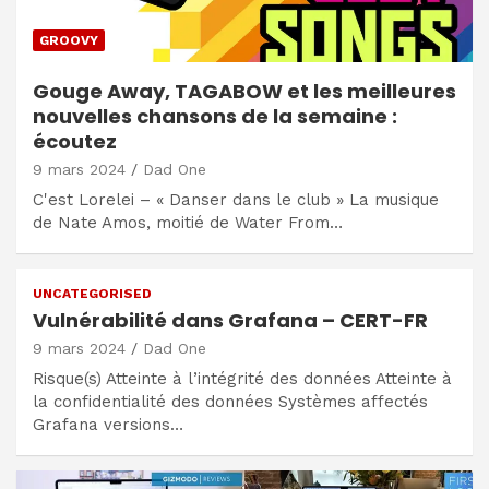
GROOVY
Gouge Away, TAGABOW et les meilleures
nouvelles chansons de la semaine :
écoutez
9 mars 2024
Dad One
C'est Lorelei – « Danser dans le club » La musique
de Nate Amos, moitié de Water From…
UNCATEGORISED
Vulnérabilité dans Grafana – CERT-FR
9 mars 2024
Dad One
Risque(s) Atteinte à l’intégrité des données Atteinte à
la confidentialité des données Systèmes affectés
Grafana versions…