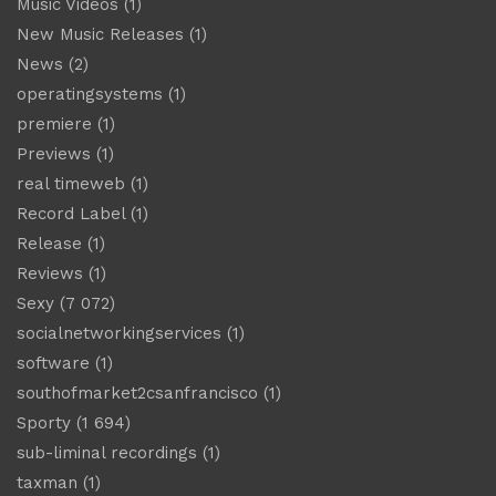
Music Videos
(1)
New Music Releases
(1)
News
(2)
operatingsystems
(1)
premiere
(1)
Previews
(1)
real timeweb
(1)
Record Label
(1)
Release
(1)
Reviews
(1)
Sexy
(7 072)
socialnetworkingservices
(1)
software
(1)
southofmarket2csanfrancisco
(1)
Sporty
(1 694)
sub-liminal recordings
(1)
taxman
(1)