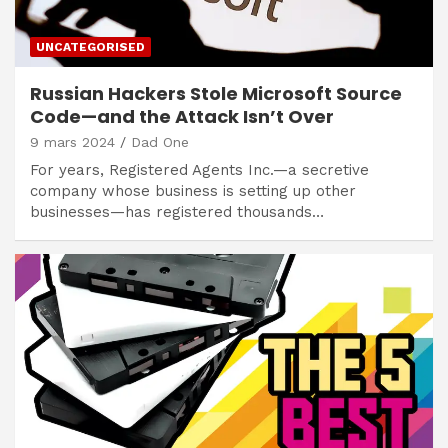
UNCATEGORISED
Russian Hackers Stole Microsoft Source
Code—and the Attack Isn’t Over
9 mars 2024
Dad One
For years, Registered Agents Inc.—a secretive
company whose business is setting up other
businesses—has registered thousands…