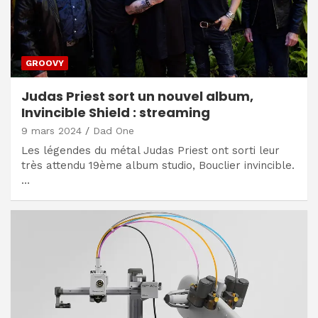
GROOVY
Judas Priest sort un nouvel album,
Invincible Shield : streaming
9 mars 2024
Dad One
Les légendes du métal Judas Priest ont sorti leur
très attendu 19ème album studio, Bouclier invincible.
…