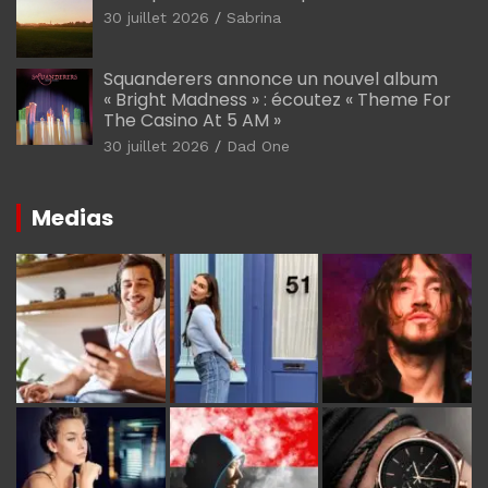
30 juillet 2026
Sabrina
Squanderers annonce un nouvel album
« Bright Madness » : écoutez « Theme For
The Casino At 5 AM »
30 juillet 2026
Dad One
Medias