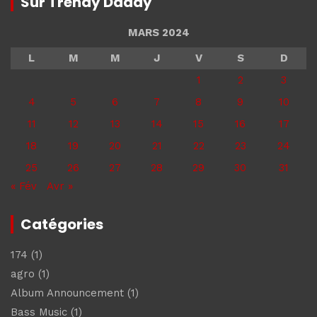
Sur Trendy Daddy
MARS 2024
L
M
M
J
V
S
D
1
2
3
4
5
6
7
8
9
10
11
12
13
14
15
16
17
18
19
20
21
22
23
24
25
26
27
28
29
30
31
« Fév
Avr »
Catégories
174
(1)
agro
(1)
Album Announcement
(1)
Bass Music
(1)