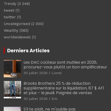
Trendy
(3 346)
tweet
(1)
twitter
(1)
Uncategorised
(2 000)
Wealthy
(583)
worldwideweb
(1)
Derniers Articles
Les DAC coûteux sont inutiles en 2026,
procurez-vous plutôt un bon amplificateur
30 juillet 2026
Lionel
Brooks Brothers 25 % de réduction
supplémentaire sur la liquidation, 87 $ AF1
et plus – le jeudi. Poignée de ventes
30 juillet 2026
Eric
S'il te plaît, ne m'oublie pas