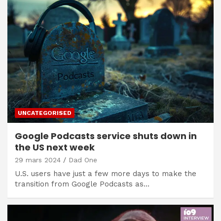
UNCATEGORISED
Google Podcasts service shuts down in
the US next week
29 mars 2024
Dad One
U.S. users have just a few more days to make the
transition from Google Podcasts as…