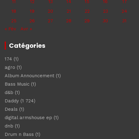
11
12
13
14
15
16
17
18
19
20
21
22
23
24
25
26
27
28
29
30
31
« Fév
Avr »
Catégories
174
(1)
agro
(1)
Album Announcement
(1)
Bass Music
(1)
d&b
(1)
Daddy
(1 724)
Deals
(1)
digital armshouse ep
(1)
dnb
(1)
Drum n Bass
(1)