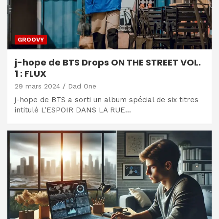
GROOVY
j-hope de BTS Drops ON THE STREET VOL.
1 : FLUX
29 mars 2024
Dad One
j-hope de BTS a sorti un album spécial de six titres
intitulé L'ESPOIR DANS LA RUE…