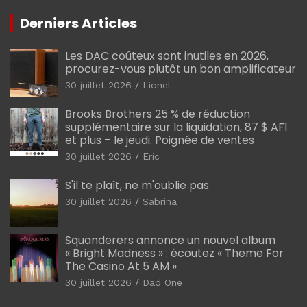
Derniers Articles
Les DAC coûteux sont inutiles en 2026,
procurez-vous plutôt un bon amplificateur
30 juillet 2026
Lionel
Brooks Brothers 25 % de réduction
supplémentaire sur la liquidation, 87 $ AF1
et plus – le jeudi. Poignée de ventes
30 juillet 2026
Eric
S'il te plaît, ne m'oublie pas
30 juillet 2026
Sabrina
Squanderers annonce un nouvel album
« Bright Madness » : écoutez « Theme For
The Casino At 5 AM »
30 juillet 2026
Dad One