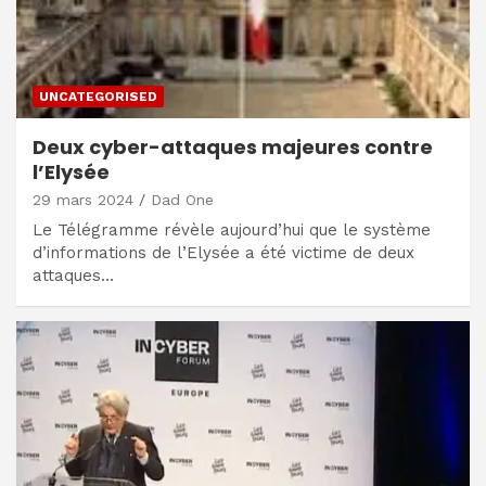
UNCATEGORISED
Deux cyber-attaques majeures contre
l’Elysée
29 mars 2024
Dad One
Le Télégramme révèle aujourd’hui que le système
d’informations de l’Elysée a été victime de deux
attaques…