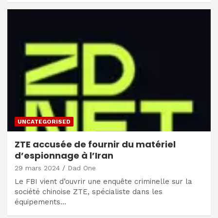
UNCATEGORISED
ZTE accusée de fournir du matériel
d’espionnage à l’Iran
29 mars 2024
Dad One
Le FBI vient d’ouvrir une enquête criminelle sur la
société chinoise ZTE, spécialiste dans les
équipements…