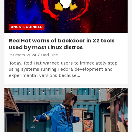
UNCATEGORISED
Red Hat warns of backdoor in XZ tools
used by most Linux distros
29 mars 2024
Dad One
Today, Red Hat warned users to immediately stop
using systems running Fedora development and
experimental versions because…