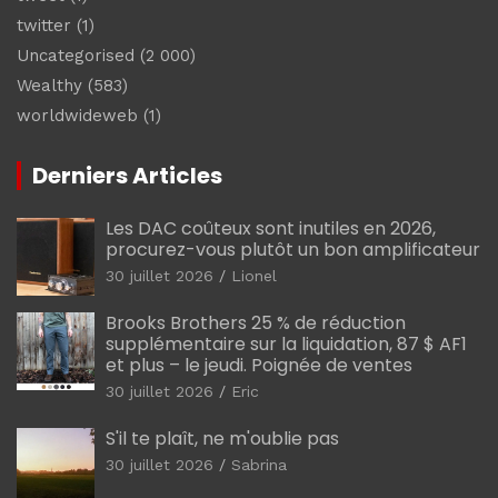
twitter
(1)
Uncategorised
(2 000)
Wealthy
(583)
worldwideweb
(1)
Derniers Articles
Les DAC coûteux sont inutiles en 2026,
procurez-vous plutôt un bon amplificateur
30 juillet 2026
Lionel
Brooks Brothers 25 % de réduction
supplémentaire sur la liquidation, 87 $ AF1
et plus – le jeudi. Poignée de ventes
30 juillet 2026
Eric
S'il te plaît, ne m'oublie pas
30 juillet 2026
Sabrina