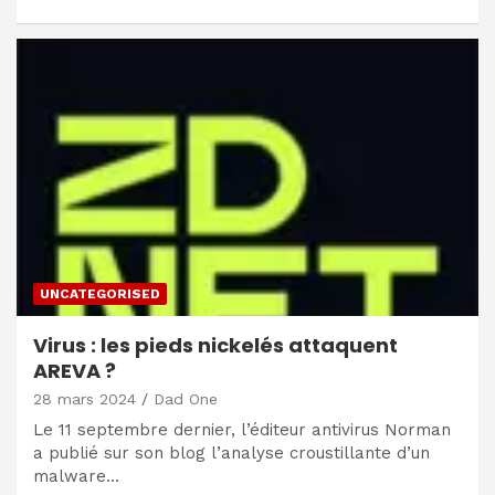
UNCATEGORISED
Virus : les pieds nickelés attaquent
AREVA ?
28 mars 2024
Dad One
Le 11 septembre dernier, l’éditeur antivirus Norman
a publié sur son blog l’analyse croustillante d’un
malware…