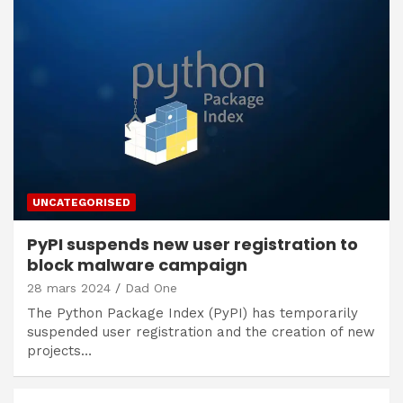
UNCATEGORISED
PyPI suspends new user registration to
block malware campaign
28 mars 2024
Dad One
The Python Package Index (PyPI) has temporarily
suspended user registration and the creation of new
projects…