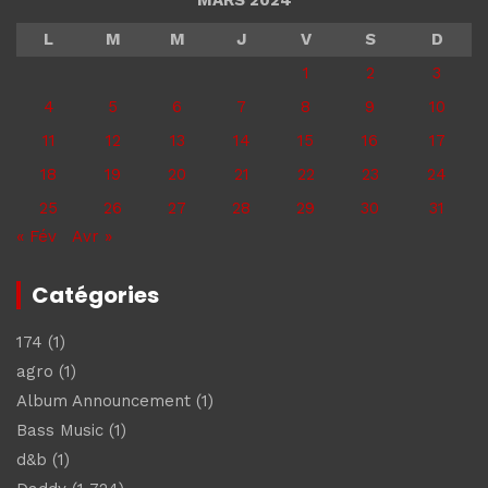
MARS 2024
L
M
M
J
V
S
D
1
2
3
4
5
6
7
8
9
10
11
12
13
14
15
16
17
18
19
20
21
22
23
24
25
26
27
28
29
30
31
« Fév
Avr »
Catégories
174
(1)
agro
(1)
Album Announcement
(1)
Bass Music
(1)
d&b
(1)