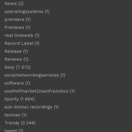
News
(2)
operatingsystems
(1)
premiere
(1)
Previews
(1)
real timeweb
(1)
Record Label
(1)
Release
(1)
Reviews
(1)
Sexy
(7 072)
socialnetworkingservices
(1)
software
(1)
southofmarket2csanfrancisco
(1)
Sporty
(1 694)
sub-liminal recordings
(1)
taxman
(1)
Trendy
(3 346)
tweet
(1)