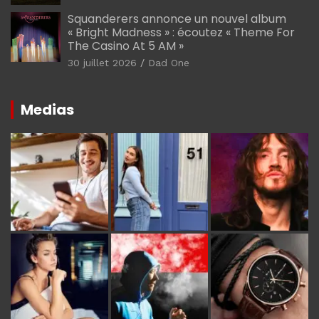
Squanderers annonce un nouvel album
« Bright Madness » : écoutez « Theme For
The Casino At 5 AM »
30 juillet 2026
Dad One
Medias