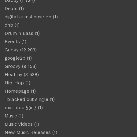
Daddy
(1 724)
Deals
(1)
digital armshouse ep
(1)
dnb
(1)
Drum n Bass
(1)
Events
(1)
Geeky
(12 203)
google2b
(1)
Groovy
(9 158)
Healthy
(3 538)
Hip-Hop
(1)
Homepage
(1)
i blacked out single
(1)
microblogging
(1)
Music
(1)
Music Videos
(1)
New Music Releases
(1)