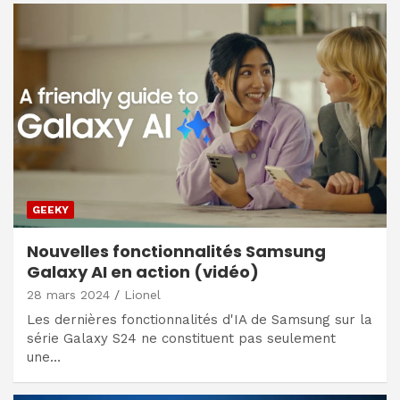
GEEKY
Nouvelles fonctionnalités Samsung
Galaxy AI en action (vidéo)
28 mars 2024
Lionel
Les dernières fonctionnalités d'IA de Samsung sur la
série Galaxy S24 ne constituent pas seulement
une…