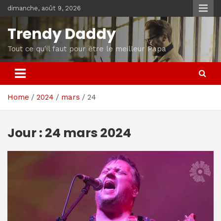
Skip
dimanche, août 9, 2026
to
content
Trendy Daddy
Tout ce qu'il faut pour être le meilleur Papa
Home
2024
mars
24
Jour :
24 mars 2024