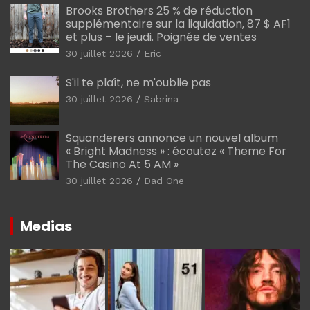
Brooks Brothers 25 % de réduction
supplémentaire sur la liquidation, 87 $ AF1
et plus – le jeudi. Poignée de ventes
30 juillet 2026
Eric
S'il te plaît, ne m'oublie pas
30 juillet 2026
Sabrina
Squanderers annonce un nouvel album
« Bright Madness » : écoutez « Theme For
The Casino At 5 AM »
30 juillet 2026
Dad One
Medias