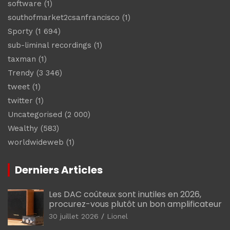
software
(1)
southofmarket2csanfrancisco
(1)
Sporty
(1 694)
sub-liminal recordings
(1)
taxman
(1)
Trendy
(3 346)
tweet
(1)
twitter
(1)
Uncategorised
(2 000)
Wealthy
(583)
worldwideweb
(1)
Derniers Articles
Les DAC coûteux sont inutiles en 2026,
procurez-vous plutôt un bon amplificateur
30 juillet 2026
Lionel