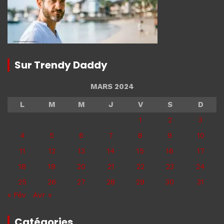
Sur Trendy Daddy
MARS 2024
L
M
M
J
V
S
D
1
2
3
4
5
6
7
8
9
10
11
12
13
14
15
16
17
18
19
20
21
22
23
24
25
26
27
28
29
30
31
« Fév
Avr »
Catégories