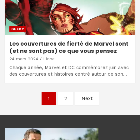
GEEKY
Les couvertures de fierté de Marvel sont
(et ne sont pas) ce que vous pensez
24 mars 2024
Lionel
Chaque année, Marvel et DC commémorez juin avec
des couvertures et histoires centré autour de son…
Navigation
1
2
Next
des
articles