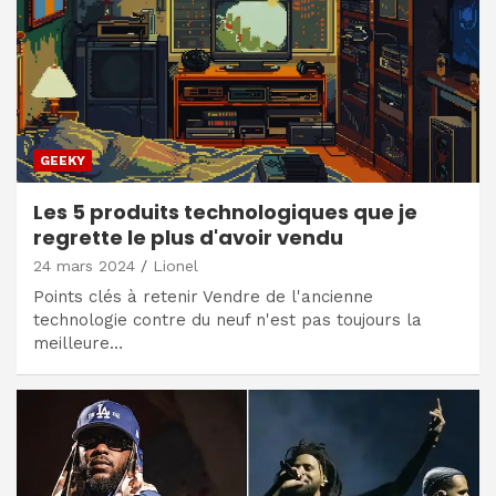
GEEKY
Les 5 produits technologiques que je
regrette le plus d'avoir vendu
24 mars 2024
Lionel
Points clés à retenir Vendre de l'ancienne
technologie contre du neuf n'est pas toujours la
meilleure…