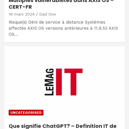
Multiples vulnérabilités dans AXIS OS –
CERT-FR
19 mars 2024
Dad One
Risque(s) Déni de service à distance Systèmes
affectés AXIS OS versions antérieures à 11.9.53 AXIS
OS…
UNCATEGORISED
Que signifie ChatGPT? – Definition IT de