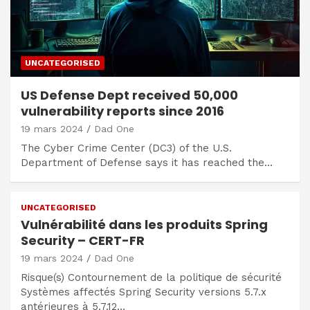
UNCATEGORISED
US Defense Dept received 50,000
vulnerability reports since 2016
19 mars 2024
Dad One
The Cyber Crime Center (DC3) of the U.S.
Department of Defense says it has reached the…
UNCATEGORISED
Vulnérabilité dans les produits Spring
Security – CERT-FR
19 mars 2024
Dad One
Risque(s) Contournement de la politique de sécurité
Systèmes affectés Spring Security versions 5.7.x
antérieures à 5.7.12…