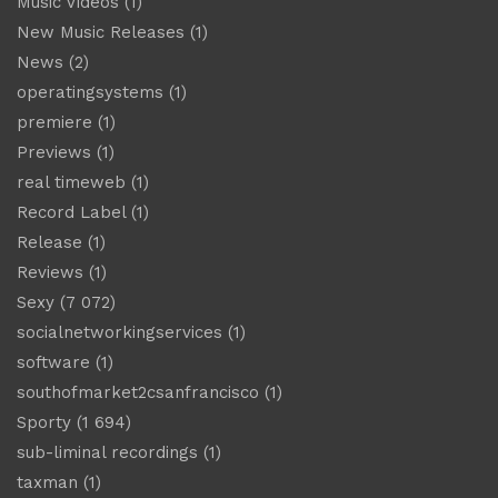
Music Videos
(1)
New Music Releases
(1)
News
(2)
operatingsystems
(1)
premiere
(1)
Previews
(1)
real timeweb
(1)
Record Label
(1)
Release
(1)
Reviews
(1)
Sexy
(7 072)
socialnetworkingservices
(1)
software
(1)
southofmarket2csanfrancisco
(1)
Sporty
(1 694)
sub-liminal recordings
(1)
taxman
(1)