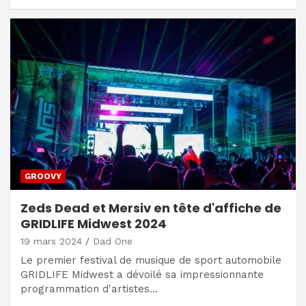
GROOVY
Zeds Dead et Mersiv en tête d'affiche de
GRIDLIFE Midwest 2024
19 mars 2024
Dad One
Le premier festival de musique de sport automobile
GRIDLIFE Midwest a dévoilé sa impressionnante
programmation d'artistes…