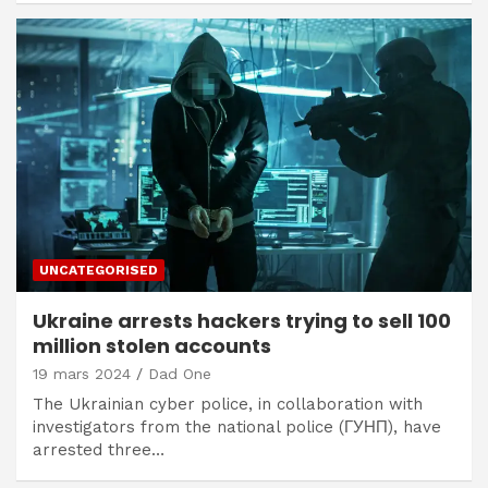
UNCATEGORISED
Ukraine arrests hackers trying to sell 100
million stolen accounts
19 mars 2024
Dad One
The Ukrainian cyber police, in collaboration with
investigators from the national police (ГУНП), have
arrested three…