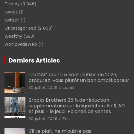
Trendy
(3 346)
tweet
(1)
twitter
(1)
Uncategorised
(2 000)
Wealthy
(583)
worldwideweb
(1)
Derniers Articles
Les DAC coûteux sont inutiles en 2026,
procurez-vous plutôt un bon amplificateur
30 juillet 2026
Lionel
Brooks Brothers 25 % de réduction
supplémentaire sur la liquidation, 87 $ AF1
et plus – le jeudi. Poignée de ventes
30 juillet 2026
Eric
S'il te plaît, ne m'oublie pas