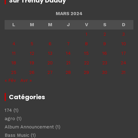
Sur Trendy Daddy
MARS 2024
L
M
M
J
V
S
D
1
2
3
4
5
6
7
8
9
10
11
12
13
14
15
16
17
18
19
20
21
22
23
24
25
26
27
28
29
30
31
« Fév
Avr »
Catégories
174
(1)
agro
(1)
Album Announcement
(1)
Bass Music
(1)