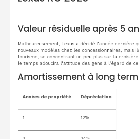
Valeur résiduelle après 5 an
Malheureusement, Lexus a décidé l'année dernière que
nouveaux modèles chez les concessionnaires, mais ils
tourisme, se concentrant un peu plus sur la croisiè
le temps adoucira l'attitude des gens à l'égard de ce
Amortissement à long term
Années de propriété
Dépréciation
1
12%
3
24%