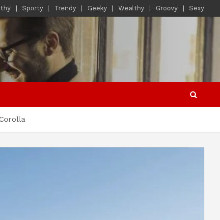
lthy
Sporty
Trendy
Geeky
Wealthy
Groovy
Sexy
 Corolla