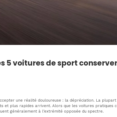
es 5 voitures de sport conserve
accepter une réalité douloureuse : la dépréciation. La plupa
ts et plus rapides arrivent. Alors que les voitures pratique
ituent généralement à l’extrémité opposée du spectre.