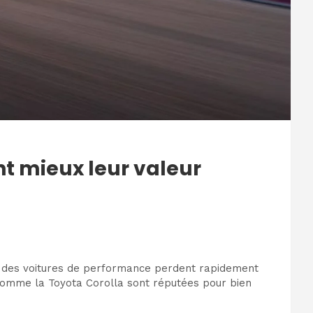
nt mieux leur valeur
rt des voitures de performance perdent rapidement
s comme la Toyota Corolla sont réputées pour bien