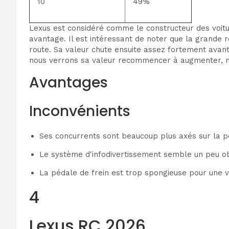
10
49%
Lexus est considéré comme le constructeur des voiture
avantage. Il est intéressant de noter que la grande 
route. Sa valeur chute ensuite assez fortement avant
nous verrons sa valeur recommencer à augmenter, mai
Avantages
Inconvénients
Ses concurrents sont beaucoup plus axés sur la 
Le système d'infodivertissement semble un peu o
La pédale de frein est trop spongieuse pour une v
4
Lexus RC 2026