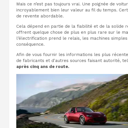
Mais ce n’est pas toujours vrai. Une poignée de voi
incroyablement bien leur valeur au fil du temps. Ce
de revente abordable.
Cela dépend en partie de la fiabilité et de la solid
offrent quelque chose de plus en plus rare sur le mar
l’électrification prend le relais, les machines simpl
conséquence.
Afin de vous fournir les informations les plus récent
de fabricants et d'autres sources faisant autorité, te
après cinq ans de route.