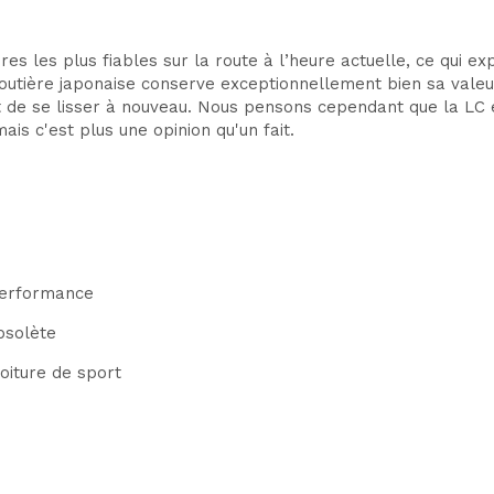
s les plus fiables sur la route à l’heure actuelle, ce qui ex
routière japonaise conserve exceptionnellement bien sa valeu
 de se lisser à nouveau. Nous pensons cependant que la LC es
s c'est plus une opinion qu'un fait.
performance
bsolète
oiture de sport