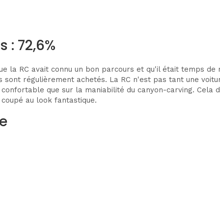
s : 72,6%
 la RC avait connu un bon parcours et qu'il était temps de re
 sont régulièrement achetés. La RC n'est pas tant une voitur
re confortable que sur la maniabilité du canyon-carving. Cel
 coupé au look fantastique.
e