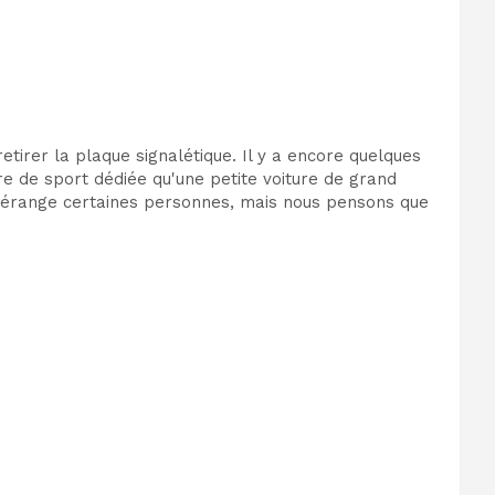
tirer la plaque signalétique. Il y a encore quelques
e de sport dédiée qu'une petite voiture de grand
a dérange certaines personnes, mais nous pensons que