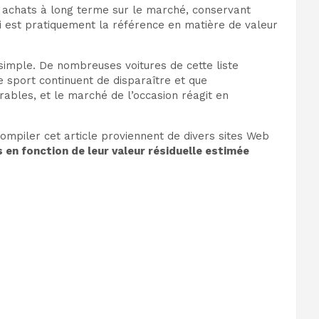
s achats à long terme sur le marché, conservant
i est pratiquement la référence en matière de valeur
 simple. De nombreuses voitures de cette liste
e sport continuent de disparaître et que
rables, et le marché de l’occasion réagit en
compiler cet article proviennent de divers sites Web
en fonction de leur valeur résiduelle estimée