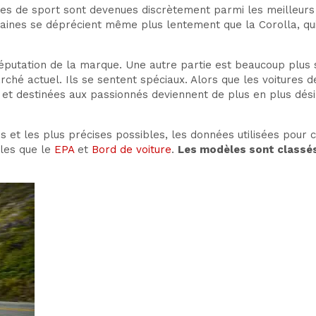
tures de sport sont devenues discrètement parmi les meilleur
rtaines se déprécient même plus lentement que la Corolla, qu
e réputation de la marque. Une autre partie est beaucoup plus
ché actuel. Ils se sentent spéciaux. Alors que les voitures d
es et destinées aux passionnés deviennent de plus en plus dési
es et les plus précises possibles, les données utilisées pour 
lles que le
EPA
et
Bord de voiture
.
Les modèles sont classés 