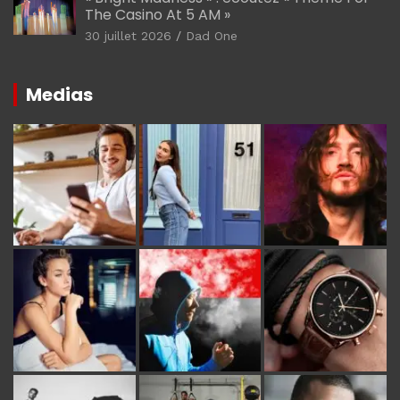
The Casino At 5 AM »
30 juillet 2026
Dad One
Medias