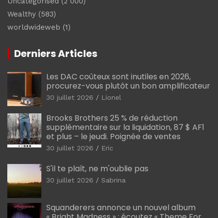
Uncategorised
(2 000)
Wealthy
(583)
worldwideweb
(1)
Derniers Articles
Les DAC coûteux sont inutiles en 2026,
procurez-vous plutôt un bon amplificateur
30 juillet 2026
Lionel
Brooks Brothers 25 % de réduction
supplémentaire sur la liquidation, 87 $ AF1
et plus – le jeudi. Poignée de ventes
30 juillet 2026
Eric
S'il te plaît, ne m'oublie pas
30 juillet 2026
Sabrina
Squanderers annonce un nouvel album
« Bright Madness » : écoutez « Theme For