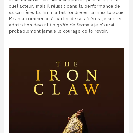
quel acteur, mais il réussit dans la performance de
sa carrière. La fin m'a fait fondre en larmes lorsque
Kevin a commencé à parler de ses frères. je suis en
admiration devant
La griffe de fer
mais je n'aurai
probablement jamais le courage de le revoir.​​​​​​​