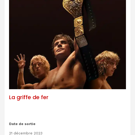
La griffe de fer
Date de sortie
21 décembre 2023