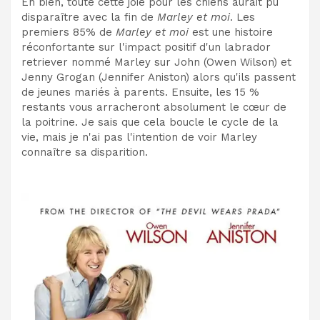
Eh bien, toute cette joie pour les chiens aurait pu
disparaître avec la fin de
Marley et moi
. Les
premiers 85% de
Marley et moi
est une histoire
réconfortante sur l'impact positif d'un labrador
retriever nommé Marley sur John (Owen Wilson) et
Jenny Grogan (Jennifer Aniston) alors qu'ils passent
de jeunes mariés à parents. Ensuite, les 15 %
restants vous arracheront absolument le cœur de
la poitrine. Je sais que cela boucle le cycle de la
vie, mais je n'ai pas l'intention de voir Marley
connaître sa disparition.