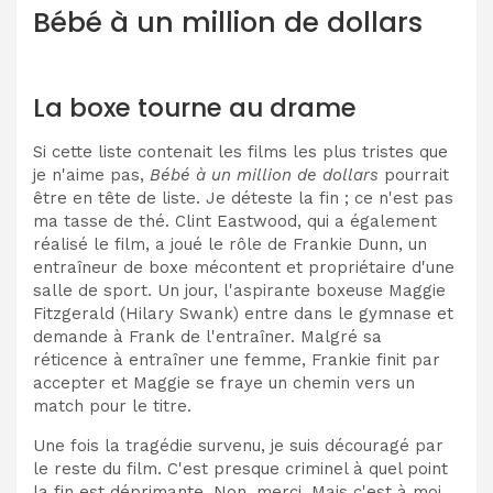
Bébé à un million de dollars
La boxe tourne au drame
Si cette liste contenait les films les plus tristes que
je n'aime pas,
Bébé à un million de dollars
pourrait
être en tête de liste. Je déteste la fin ; ce n'est pas
ma tasse de thé. Clint Eastwood, qui a également
réalisé le film, a joué le rôle de Frankie Dunn, un
entraîneur de boxe mécontent et propriétaire d'une
salle de sport. Un jour, l'aspirante boxeuse Maggie
Fitzgerald (Hilary Swank) entre dans le gymnase et
demande à Frank de l'entraîner. Malgré sa
réticence à entraîner une femme, Frankie finit par
accepter et Maggie se fraye un chemin vers un
match pour le titre.
Une fois la tragédie survenu, je suis découragé par
le reste du film. C'est presque criminel à quel point
la fin est déprimante. Non, merci. Mais c'est à moi