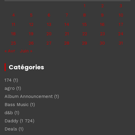
1
2
3
4
5
6
7
8
9
10
11
12
13
14
15
16
17
18
19
20
21
22
23
24
25
26
27
28
29
30
31
« Avr
Juin »
Catégories
174
(1)
agro
(1)
Album Announcement
(1)
Bass Music
(1)
d&b
(1)
Daddy
(1 724)
Deals
(1)