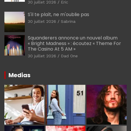
30 juillet 2026
Eric
S'il te plaît, ne m'oublie pas
30 juillet 2026
Sabrina
Squanderers annonce un nouvel album
« Bright Madness » : écoutez « Theme For
The Casino At 5 AM »
30 juillet 2026
Dad One
Medias