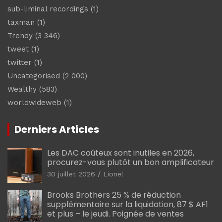
sub-liminal recordings
(1)
taxman
(1)
Trendy
(3 346)
tweet
(1)
twitter
(1)
Uncategorised
(2 000)
Wealthy
(583)
worldwideweb
(1)
Derniers Articles
Les DAC coûteux sont inutiles en 2026,
procurez-vous plutôt un bon amplificateur
30 juillet 2026
Lionel
Brooks Brothers 25 % de réduction
supplémentaire sur la liquidation, 87 $ AF1
et plus – le jeudi. Poignée de ventes