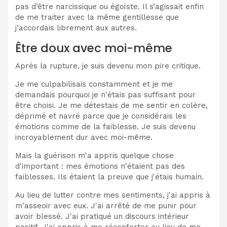
pas d’être narcissique ou égoïste. Il s’agissait enfin
de me traiter avec la même gentillesse que
j’accordais librement aux autres.
Être doux avec moi-même
Après la rupture, je suis devenu mon pire critique.
Je me culpabilisais constamment et je me
demandais pourquoi je n'étais pas suffisant pour
être choisi. Je me détestais de me sentir en colère,
déprimé et navré parce que je considérais les
émotions comme de la faiblesse. Je suis devenu
incroyablement dur avec moi-même.
Mais la guérison m'a appris quelque chose
d'important : mes émotions n'étaient pas des
faiblesses. Ils étaient la preuve que j'étais humain.
Au lieu de lutter contre mes sentiments, j'ai appris à
m'asseoir avec eux. J'ai arrêté de me punir pour
avoir blessé. J'ai pratiqué un discours intérieur
positif. J'ai appris à me réconforter au lieu de me