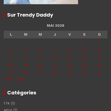
Sur Trendy Daddy
MAI 2026
L
M
M
J
V
S
D
1
2
3
4
5
6
7
8
9
10
11
12
13
14
15
16
17
18
19
20
21
22
23
24
25
26
27
28
29
30
31
« Avr
Juin »
Catégories
174
(1)
agro
(1)