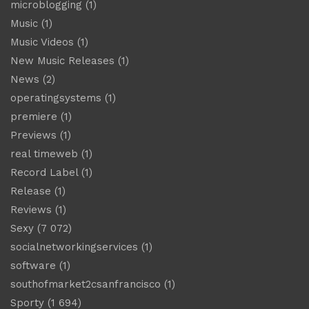
microblogging
(1)
Music
(1)
Music Videos
(1)
New Music Releases
(1)
News
(2)
operatingsystems
(1)
premiere
(1)
Previews
(1)
real timeweb
(1)
Record Label
(1)
Release
(1)
Reviews
(1)
Sexy
(7 072)
socialnetworkingservices
(1)
software
(1)
southofmarket2csanfrancisco
(1)
Sporty
(1 694)