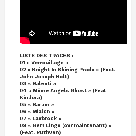
LISTE DES TRACES :
01 « Verrouillage »
02 « Knight In Shining Prada » (Feat.
John Joseph Holt)
03 « Ralenti »
04 « Même Angels Ghost » (Feat.
Kindora)
05 « Barum »
06 « Mialon »
07 « Laxbrook »
08 « Gem Lingo (ovr maintenant) »
(Feat. Ruthven)