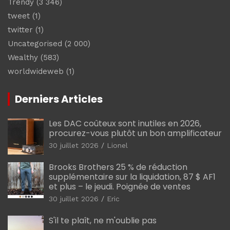
Trendy
(3 346)
tweet
(1)
twitter
(1)
Uncategorised
(2 000)
Wealthy
(583)
worldwideweb
(1)
Derniers Articles
Les DAC coûteux sont inutiles en 2026,
procurez-vous plutôt un bon amplificateur
30 juillet 2026
Lionel
Brooks Brothers 25 % de réduction
supplémentaire sur la liquidation, 87 $ AF1
et plus – le jeudi. Poignée de ventes
30 juillet 2026
Eric
S'il te plaît, ne m'oublie pas