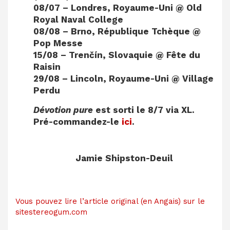
08/07 – Londres, Royaume-Uni @ Old
Royal Naval College
08/08 – Brno, République Tchèque @
Pop Messe
15/08 – Trenčín, Slovaquie @ Fête du
Raisin
29/08 – Lincoln, Royaume-Uni @ Village
Perdu
Dévotion pure
est sorti le 8/7 via XL.
Pré-commandez-le
ici
.
Jamie Shipston-Deuil
Vous pouvez lire l’article original (en Angais) sur le
sitestereogum.com