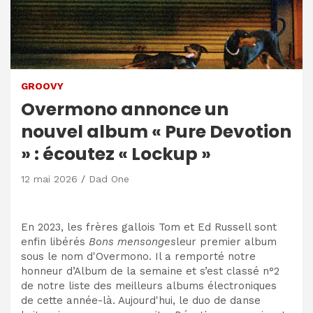
GROOVY
Overmono annonce un
nouvel album « Pure Devotion
» : écoutez « Lockup »
12 mai 2026
Dad One
En 2023, les frères gallois Tom et Ed Russell sont
enfin libérés
Bons mensonges
leur premier album
sous le nom d'Overmono. Il a remporté notre
honneur d’Album de la semaine et s’est classé n°2
de notre liste des meilleurs albums électroniques
de cette année-là. Aujourd'hui, le duo de danse