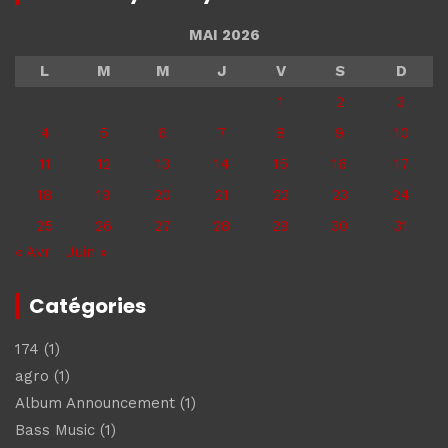
MAI 2026
L
M
M
J
V
S
D
1
2
3
4
5
6
7
8
9
10
11
12
13
14
15
16
17
18
19
20
21
22
23
24
25
26
27
28
29
30
31
« Avr
Juin »
Catégories
174
(1)
agro
(1)
Album Announcement
(1)
Bass Music
(1)