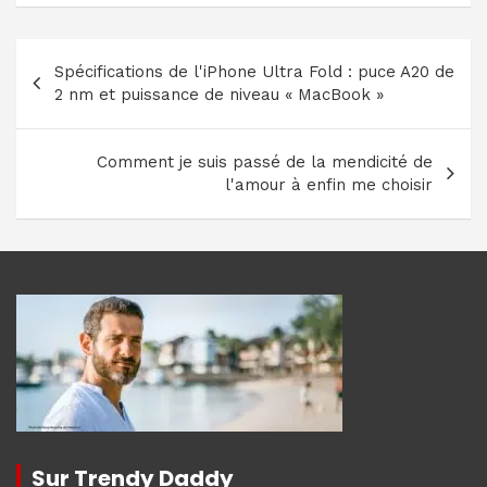
Navigation
Spécifications de l'iPhone Ultra Fold : puce A20 de
de
2 nm et puissance de niveau « MacBook »
l’article
Comment je suis passé de la mendicité de
l'amour à enfin me choisir
Sur Trendy Daddy