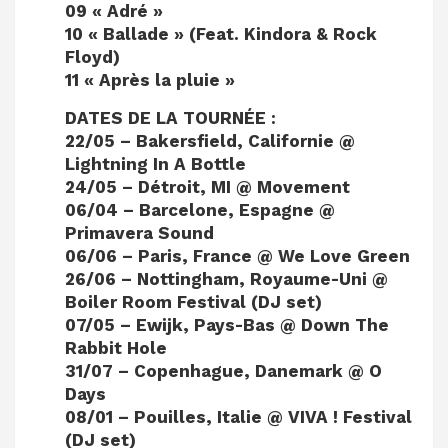
09 « Adré »
10 « Ballade » (Feat. Kindora & Rock
Floyd)
11 « Après la pluie »
DATES DE LA TOURNÉE :
22/05 – Bakersfield, Californie @
Lightning In A Bottle
24/05 – Détroit, MI @ Movement
06/04 – Barcelone, Espagne @
Primavera Sound
06/06 – Paris, France @ We Love Green
26/06 – Nottingham, Royaume-Uni @
Boiler Room Festival (DJ set)
07/05 – Ewijk, Pays-Bas @ Down The
Rabbit Hole
31/07 – Copenhague, Danemark @ O
Days
08/01 – Pouilles, Italie @ VIVA ! Festival
(DJ set)