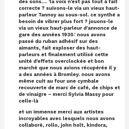
des sons…. 'la voix n'est pas tout à fait
correcte ? suivons-le via un vieux haut-
parleur Tannoy au sous-sol. ce synthé a
besoin de vibrer plus fort ? jouons-le
via un vieux haut-parleur d'annonce de
gare des années 1930.' nous avons
passé du ruban adhésif sur des
aimants, fait exploser des haut-
parleurs et finalement utilisé cette
unité d'effets overclockée et bon
marché que nous avions récupérée il y
a des années à Bromley. nous avons
même cuit au four une cymbale
recouverte de marc de café, de chips et
de vinaigre – merci Sylvia Massy pour
celle-là
et un immense merci aux artistes
incroyables avec lesquels nous avons
collaboré, rollo, john holt, kindora,