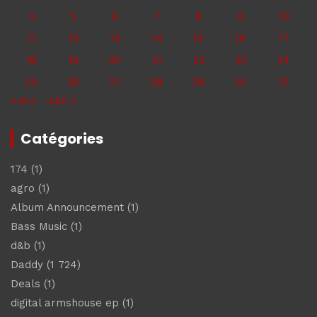
4
5
6
7
8
9
10
11
12
13
14
15
16
17
18
19
20
21
22
23
24
25
26
27
28
29
30
31
« Avr
Juin »
Catégories
174
(1)
agro
(1)
Album Announcement
(1)
Bass Music
(1)
d&b
(1)
Daddy
(1 724)
Deals
(1)
digital armshouse ep
(1)