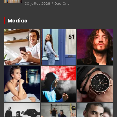
30 juillet 2026
Dad One
Medias