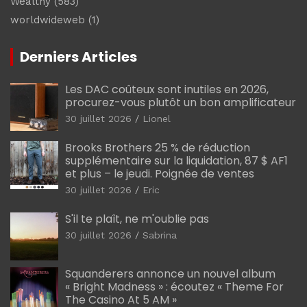
Wealthy
(583)
worldwideweb
(1)
Derniers Articles
Les DAC coûteux sont inutiles en 2026,
procurez-vous plutôt un bon amplificateur
30 juillet 2026
Lionel
Brooks Brothers 25 % de réduction
supplémentaire sur la liquidation, 87 $ AF1
et plus – le jeudi. Poignée de ventes
30 juillet 2026
Eric
S'il te plaît, ne m'oublie pas
30 juillet 2026
Sabrina
Squanderers annonce un nouvel album
« Bright Madness » : écoutez « Theme For
The Casino At 5 AM »