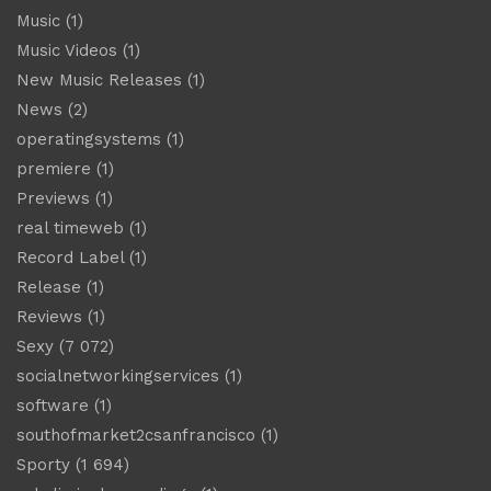
Music
(1)
Music Videos
(1)
New Music Releases
(1)
News
(2)
operatingsystems
(1)
premiere
(1)
Previews
(1)
real timeweb
(1)
Record Label
(1)
Release
(1)
Reviews
(1)
Sexy
(7 072)
socialnetworkingservices
(1)
software
(1)
southofmarket2csanfrancisco
(1)
Sporty
(1 694)