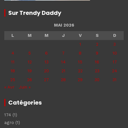
Sur Trendy Daddy
MAI 2026
L
M
M
J
V
S
D
1
2
3
4
5
6
7
8
9
10
11
12
13
14
15
16
17
18
19
20
21
22
23
24
25
26
27
28
29
30
31
« Avr
Juin »
Catégories
174
(1)
agro
(1)