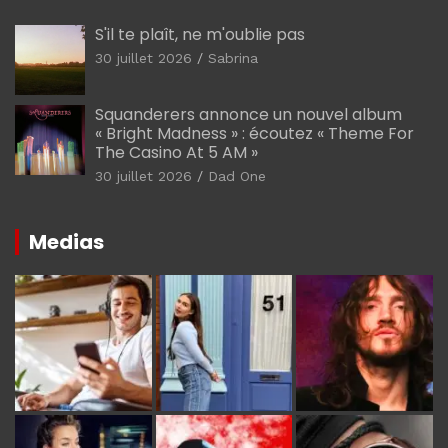
S'il te plaît, ne m'oublie pas
30 juillet 2026
Sabrina
Squanderers annonce un nouvel album
« Bright Madness » : écoutez « Theme For
The Casino At 5 AM »
30 juillet 2026
Dad One
Medias