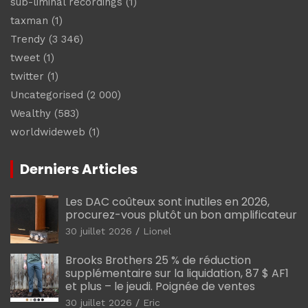
sub-liminal recordings
(1)
taxman
(1)
Trendy
(3 346)
tweet
(1)
twitter
(1)
Uncategorised
(2 000)
Wealthy
(583)
worldwideweb
(1)
Derniers Articles
Les DAC coûteux sont inutiles en 2026,
procurez-vous plutôt un bon amplificateur
30 juillet 2026
Lionel
Brooks Brothers 25 % de réduction
supplémentaire sur la liquidation, 87 $ AF1
et plus – le jeudi. Poignée de ventes
30 juillet 2026
Eric