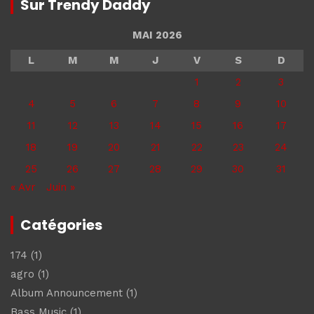
Sur Trendy Daddy
MAI 2026
L
M
M
J
V
S
D
1
2
3
4
5
6
7
8
9
10
11
12
13
14
15
16
17
18
19
20
21
22
23
24
25
26
27
28
29
30
31
« Avr
Juin »
Catégories
174
(1)
agro
(1)
Album Announcement
(1)
Bass Music
(1)