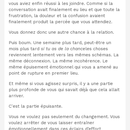
vous aviez enfin réussi à les joindre. Comme si la
conversation avait finalement eu lieu et que toute la
frustration, la douleur et la confusion avaient
finalement produit la percée que vous attendiez.
Vous donnez donc une autre chance à la relation.
Puis boum. Une semaine plus tard, peut-être un
mois plus tard
si tu as de la chance
les choses
reviennent lentement vers les mêmes schémas. La
même déconnexion. La même incohérence. Le
même épuisement émotionnel qui vous a amené au
point de rupture en premier lieu.
Et même si vous agissez surpris, il y a une partie
plus profonde de vous qui savait déjà que cela allait
arriver.
C'est la partie épuisante.
Vous ne voulez pas seulement du changement. Vous
voulez arrêter de vous laisser entraîner
émotionnellement dans ces éclairs d’effort