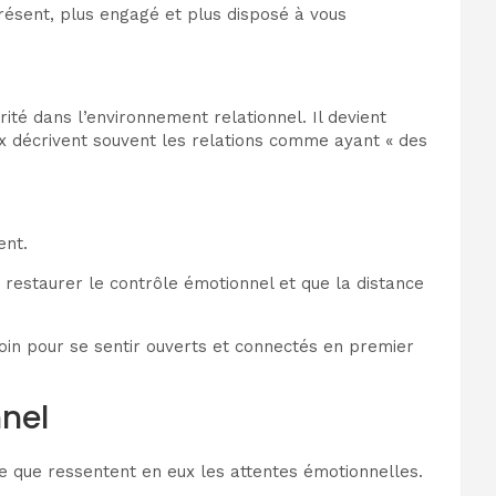
résent, plus engagé et plus disposé à vous
é dans l’environnement relationnel. Il devient
eux décrivent souvent les relations comme ayant « des
ent.
e restaurer le contrôle émotionnel et que la distance
soin pour se sentir ouverts et connectés en premier
nel
e que ressentent en eux les attentes émotionnelles.