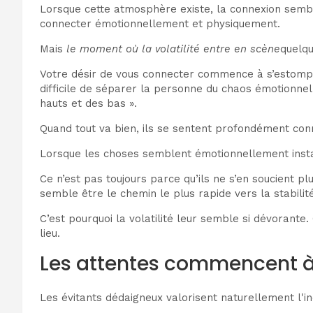
Lorsque cette atmosphère existe, la connexion semble
connecter émotionnellement et physiquement.
Mais
le moment où la volatilité entre en scène
quelqu
Votre désir de vous connecter commence à s’estomper
difficile de séparer la personne du chaos émotionnel
hauts et des bas ».
Quand tout va bien, ils se sentent profondément con
Lorsque les choses semblent émotionnellement inst
Ce n’est pas toujours parce qu’ils ne s’en soucient p
semble être le chemin le plus rapide vers la stabilité
C’est pourquoi la volatilité leur semble si dévorant
lieu.
Les attentes commencent à
Les évitants dédaigneux valorisent naturellement l'