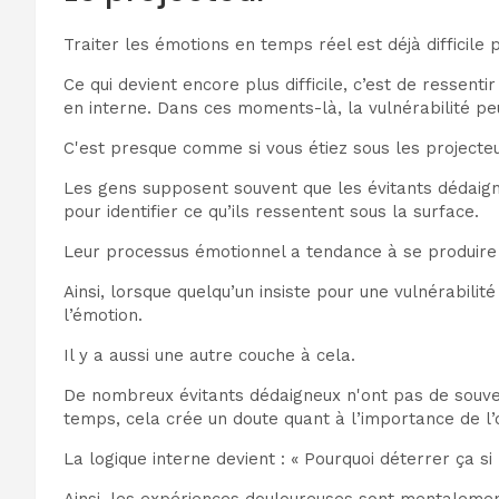
Traiter les émotions en temps réel est déjà difficile 
Ce qui devient encore plus difficile, c’est de resse
en interne. Dans ces moments-là, la vulnérabilité p
C'est presque comme si vous étiez sous les projecte
Les gens supposent souvent que les évitants dédaign
pour identifier ce qu’ils ressentent sous la surface.
Leur processus émotionnel a tendance à se produire
Ainsi, lorsque quelqu’un insiste pour une vulnérab
l’émotion.
Il y a aussi une autre couche à cela.
De nombreux évitants dédaigneux n'ont pas de souven
temps, cela crée un doute quant à l’importance de l’
La logique interne devient : « Pourquoi déterrer ça 