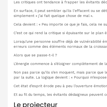
Les critiques ont tendance à frapper les évitants d
En surface, il peut sembler qu'ils l'effacent ou se d
simplement « j’ai fait quelque chose de mal ».
Cela devient : « Peu importe ce que je fais, cela ne su
C’est ce qui rend la critique si épuisante sur le plan 
Lorsqu’une personne souffre déjà de vulnérabilité ém
erreurs comme des éléments normaux de la croissance
Alors que se passe-t-il ?
L’énergie commence à s’éloigner complètement de la 
Non pas parce qu’ils s’en moquent, mais parce que 
par la suite. La logique devient : « Pourquoi m’exposer
Cet état d’esprit érode peu à peu l’ouverture émotionne
Et au fil du temps, les évitants dédaigneux peuvent
Le projecteur