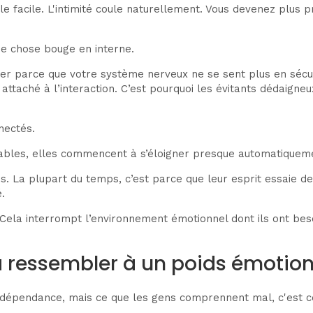
 facile. L'intimité coule naturellement. Vous devenez plus p
e chose bouge en interne.
 parce que votre système nerveux ne se sent plus en sécurit
 attaché à l’interaction. C’est pourquoi les évitants dédaign
nectés.
ables, elles commencent à s’éloigner presque automatiquem
lus. La plupart du temps, c’est parce que leur esprit essaie d
.
e. Cela interrompt l’environnement émotionnel dont ils ont be
 ressembler à un poids émotion
indépendance, mais ce que les gens comprennent mal, c'est c