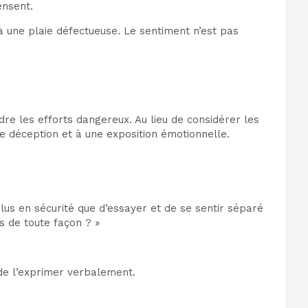
ensent.
 à une plaie défectueuse. Le sentiment n’est pas
re les efforts dangereux. Au lieu de considérer les
 déception et à une exposition émotionnelle.
s en sécurité que d’essayer et de se sentir séparé
es de toute façon ? »
de l’exprimer verbalement.