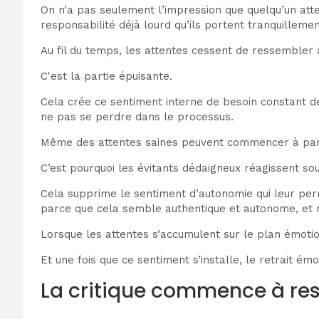
On n’a pas seulement l’impression que quelqu’un att
responsabilité déjà lourd qu’ils portent tranquillemen
Au fil du temps, les attentes cessent de ressembler
C'est la partie épuisante.
Cela crée ce sentiment interne de besoin constant de
ne pas se perdre dans le processus.
Même des attentes saines peuvent commencer à paraît
C’est pourquoi les évitants dédaigneux réagissent sou
Cela supprime le sentiment d’autonomie qui leur perm
parce que cela semble authentique et autonome, et n
Lorsque les attentes s’accumulent sur le plan émoti
Et une fois que ce sentiment s’installe, le retrait 
La critique commence à re