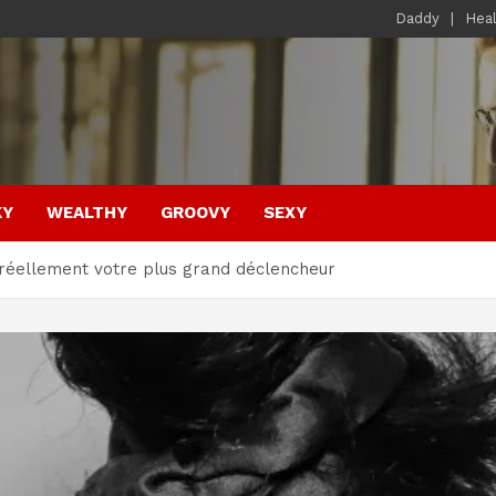
Daddy
Hea
KY
WEALTHY
GROOVY
SEXY
t réellement votre plus grand déclencheur