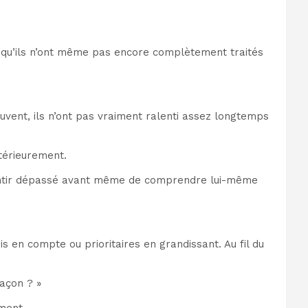
ts qu’ils n’ont même pas encore complètement traités
vent, ils n’ont pas vraiment ralenti assez longtemps
térieurement.
 sentir dépassé avant même de comprendre lui-même
en compte ou prioritaires en grandissant. Au fil du
façon ? »