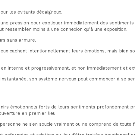
pour les évitants dédaigneux.
ntir une pression pour expliquer immédiatement des sentimen
eut ressembler moins à une connexion qu’à une exposition.
urs sans armure.
eux cachent intentionnellement leurs émotions, mais bien sou
 en interne et progressivement, et non immédiatement et ex
ilité instantanée, son système nerveux peut commencer à se
irs émotionnels forts de leurs sentiments profondément pris 
ouverture en premier lieu.
si personne ne s’en soucie vraiment ou ne comprend de toute 