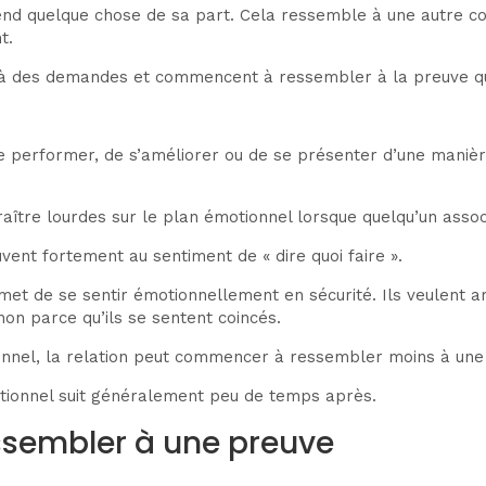
end quelque chose de sa part. Cela ressemble à une autre c
t.
 à des demandes et commencent à ressembler à la preuve que c
 performer, de s’améliorer ou de se présenter d’une manière
re lourdes sur le plan émotionnel lorsque quelqu’un associe 
vent fortement au sentiment de « dire quoi faire ».
et de se sentir émotionnellement en sécurité. Ils veulent ar
on parce qu’ils se sentent coincés.
onnel, la relation peut commencer à ressembler moins à une 
émotionnel suit généralement peu de temps après.
ssembler à une preuve