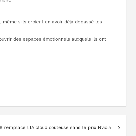
ment.
é, même s’ils croient en avoir déjà dépassé les
 rouvrir des espaces émotionnels auxquels ils ont
 remplace l'IA cloud coûteuse sans le prix Nvidia