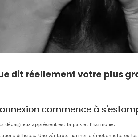
ue dit réellement votre plus 
la connexion commence à s'estom
ts dédaigneux apprécient est la paix et l’harmonie.
sations difficiles. Une véritable harmonie émotionnelle où le