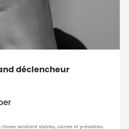
grand déclencheur
per
s choses semblent stables, calmes et prévisibles.