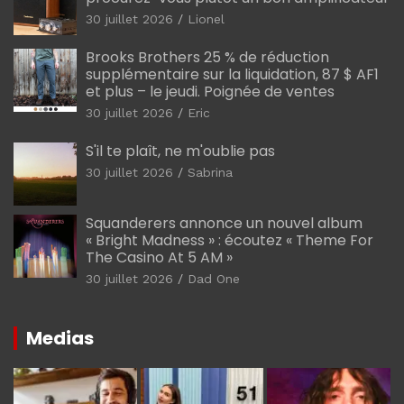
30 juillet 2026
Lionel
Brooks Brothers 25 % de réduction
supplémentaire sur la liquidation, 87 $ AF1
et plus – le jeudi. Poignée de ventes
30 juillet 2026
Eric
S'il te plaît, ne m'oublie pas
30 juillet 2026
Sabrina
Squanderers annonce un nouvel album
« Bright Madness » : écoutez « Theme For
The Casino At 5 AM »
30 juillet 2026
Dad One
Medias