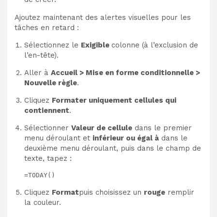
Ajoutez maintenant des alertes visuelles pour les
tâches en retard :
Sélectionnez le
Exigible
colonne (à l’exclusion de
l’en-tête).
Aller à
Accueil > Mise en forme conditionnelle >
Nouvelle règle
.
Cliquez
Formater uniquement
cellules qui
contiennent
.
Sélectionner
Valeur de cellule
dans le premier
menu déroulant et
inférieur ou égal à
dans le
deuxième menu déroulant, puis dans le champ de
texte, tapez :
=TODAY()
Cliquez
Format
puis choisissez un
rouge
remplir
la couleur.