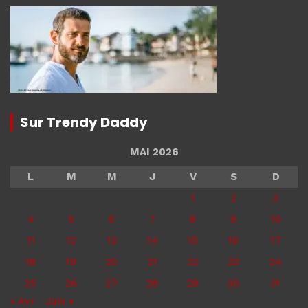
Sur Trendy Daddy
MAI 2026
L
M
M
J
V
S
D
1
2
3
4
5
6
7
8
9
10
11
12
13
14
15
16
17
18
19
20
21
22
23
24
25
26
27
28
29
30
31
« Avr
Juin »