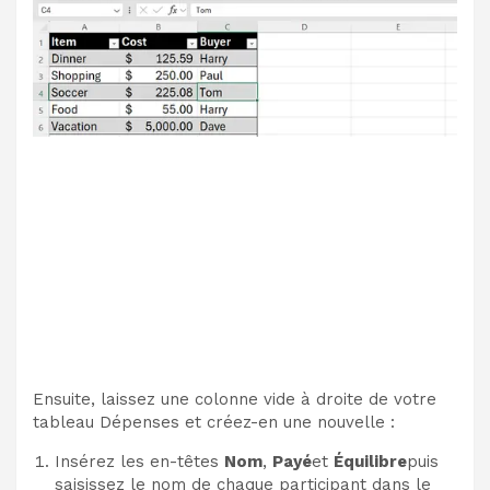
Ensuite, laissez une colonne vide à droite de votre
tableau Dépenses et créez-en une nouvelle :
Insérez les en-têtes
Nom
,
Payé
et
Équilibre
puis
saisissez le nom de chaque participant dans le