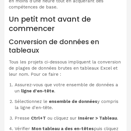
en moins d'une heure tout en acquérant des
compétences de base.
Un petit mot avant de
commencer
Conversion de données en
tableaux
Tous les projets ci-dessous impliquent la conversion
de plages de données brutes en tableaux Excel et
leur nom. Pour ce faire :
Assurez-vous que votre ensemble de données a
un
ligne d'en-tête
.
Sélectionnez le
ensemble de données
y compris
la ligne d'en-tête.
Presse
Ctrl+T
ou cliquez sur
Insérer > Tableau
.
Vérifier
Mon tableau a des en-têtes
puis cliquez