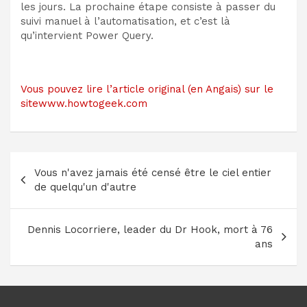
les jours. La prochaine étape consiste à passer du
suivi manuel à l’automatisation, et c’est là
qu’intervient Power Query.
Vous pouvez lire l’article original (en Angais) sur le
sitewww.howtogeek.com
Navigation
Vous n'avez jamais été censé être le ciel entier
de
de quelqu'un d'autre
l’article
Dennis Locorriere, leader du Dr Hook, mort à 76
ans